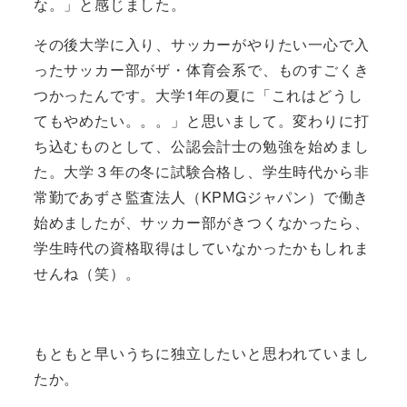
な。」と感じました。
その後大学に入り、サッカーがやりたい一心で入
ったサッカー部がザ・体育会系で、ものすごくき
つかったんです。大学1年の夏に「これはどうし
てもやめたい。。。」と思いまして。変わりに打
ち込むものとして、公認会計士の勉強を始めまし
た。大学３年の冬に試験合格し、学生時代から非
常勤であずさ監査法人（KPMGジャパン）で働き
始めましたが、サッカー部がきつくなかったら、
学生時代の資格取得はしていなかったかもしれま
せんね（笑）。
もともと早いうちに独立したいと思われていまし
たか。