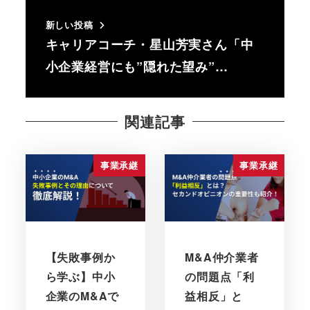
新しい投稿
キャリアコーチ・星山芳実さん「中
小企業経営にも”隠れた望み”…
関連記事
事業承継
事業承継
【失敗事例か
M&A仲介業者
ら学ぶ】中小
の問題点「利
企業のM&Aで
益相反」と