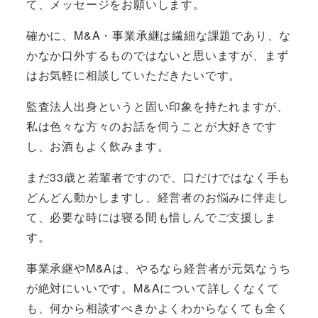
て、メッセージをお願いします。
確かに、M&A・事業承継は繊細な課題であり、な
かなか口外するものではないと思いますが、まず
はお気軽に相談していただきたいです。
監査法人出身というと固い印象を持たれますが、
私は色々な方々のお話を伺うことが大好きです
し、お酒もよく飲みます。
まだ33歳と若輩者ですので、口だけではなく手も
どんどん動かしますし、経営者のお悩みに伴走し
て、必要な時には寝る間も惜しんでご支援しま
す。
事業承継やM&Aは、やるなら経営者が元気なうち
が絶対にいいです。M&Aについて詳しくなくて
も、何から相談すべきかよくわからなくても全く