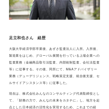
足立和也さん 経歴
大阪大学経済学部卒業後、あずさ監査法人に入所。入所後、
製造業をはじめ、グローバル展開を行っている上場企業への
監査業務（金融商品取引法監査、内部統制監査、会社法監査
等）に従事する。その後、同所にて、M&Aアドバイザリー
業務（デューデリジェンス、戦略策定支援、統合後支援、セ
ルサイドアシスタンス等）に従事した。
現在は、株式会社みんなのコンサルティング代表取締役とし
て、「財務の力で、みんなの未来をカタチに」し、地方を起
点とした日本経済の活性化を実現するため、これまでの経