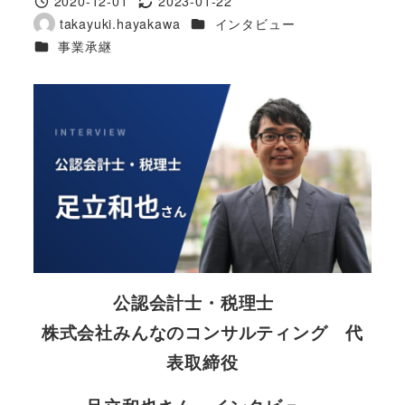
2020-12-01
2023-01-22
投稿日
更新日
カテゴリー
takayuki.hayakawa
インタビュー
著
カテゴリー
事業承継
者
公認会計士・税理士
株式会社みんなのコンサルティング 代
表取締役