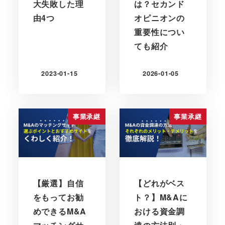
大失敗した理
は？セカンド
由4つ
オピニオンの
重要性につい
ても紹介
2023-01-15
2026-01-05
更新日
更新日
事業承継
事業承継
【厳選】自信
【どれがベス
をもってお勧
ト？】M&Aに
めできるM&A
おける資金調