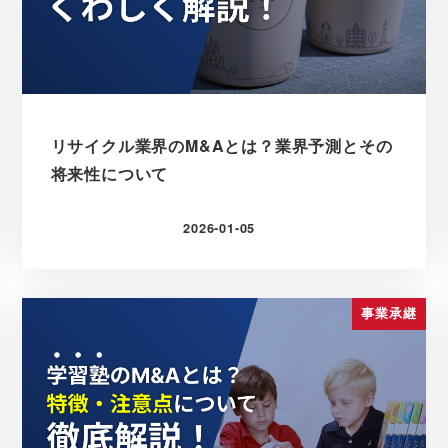
リサイクル業界のM&Aとは？業界予測とその
将来性について
2026-01-05
更新日
事業承継