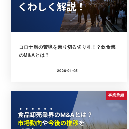
コロナ渦の苦境を乗り切る切り札！？飲食業
のM&Aとは？
2026-01-05
更新日
事業承継