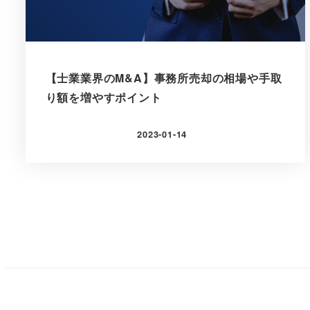
【士業業界のM&A】事務所売却の相場や手取
り額を増やすポイント
2023-01-14
更新日
投
稿
の
ペ