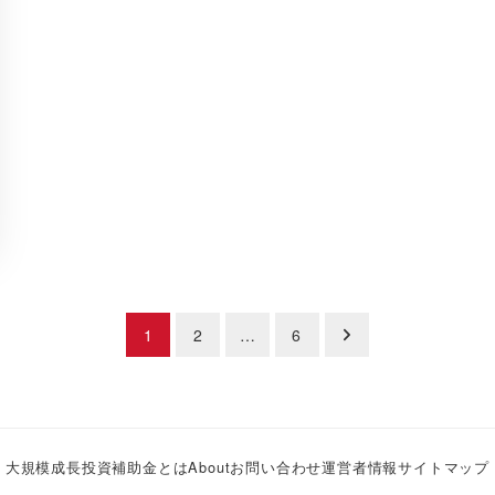
1
2
…
6
大規模成長投資補助金とは
About
お問い合わせ
運営者情報
サイトマップ