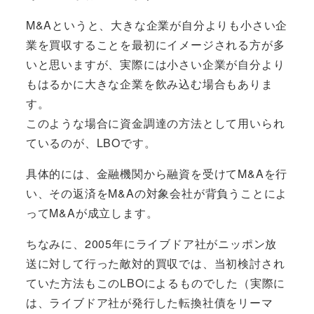
M&Aというと、大きな企業が自分よりも小さい企
業を買収することを最初にイメージされる方が多
いと思いますが、実際には
小さい企業が自分より
もはるかに大きな企業を飲み込む場合
もありま
す。
このような場合に資金調達の方法として用いられ
ているのが、LBOです。
具体的には、金融機関から融資を受けてM&Aを行
い、
その返済をM&Aの対象会社が背負う
ことによ
ってM&Aが成立します。
ちなみに、2005年にライブドア社がニッポン放
送に対して行った敵対的買収では、当初検討され
ていた方法もこのLBOによるものでした（実際に
は、ライブドア社が発行した転換社債をリーマ