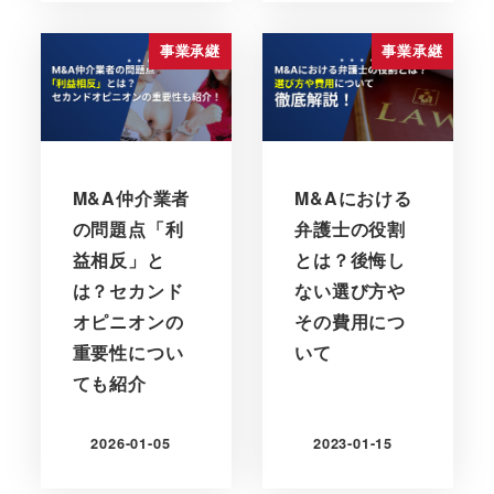
事業承継
事業承継
M&A仲介業者
M&Aにおける
の問題点「利
弁護士の役割
益相反」と
とは？後悔し
は？セカンド
ない選び方や
オピニオンの
その費用につ
重要性につい
いて
ても紹介
2026-01-05
2023-01-15
更新日
更新日