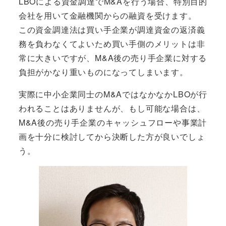
LBOによる資金調達でM&Aを行う場合、特別目的
会社を用いて金融機関からの融資を受けます。
この資金調達法は買い手企業が調達資金の返済義
務を負わなくてよいため買い手側のメリットは非
常に大きいですが、M&A後の売り手企業に対する
負担がかなり重いものになってしまいます。
実際に中小企業同士のM&AではなかなかLBOが行
われることはありませんが、もし可能な場合は、
M&A後の売り手企業のキャッシュフローや事業計
画を十分に検討してから決断した方が良いでしょ
う。