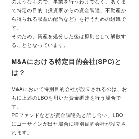
のようなもので、事業を行うわけでなく、あくま
で特定の目的（投資家からの資金調達、不動産か
ら得られる収益の配当など）を行うための組織で
す。
そのため、
資産を処分した後は原則として解散
す
ることとなっています。
M&Aにおける特定目的会社(SPC)と
は？
M&Aにおいて特別目的会社が設立されるのは、お
もに上述の
LBOを用いた資金調達を行う場合
で
す。
PEファンドなどが資金調達先と話し合い、LBO
にゴーサインが出た場合に特別目的会社が設立さ
れます。