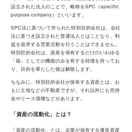
設立された法人
のことで、略称を
SPC（specific
purpose company）
といいます。
SPC法に基づいて作られた特別目的会社は、会社
法に基づき設立された普通法人とはことなり、
利
益を追求する営業活動を行うことはできません
。
特別目的会社は、資産を保有するだけのいわゆる
「箱」としての機能のみを有する
特徴を持ってお
り、
目的を果たした後は解散
します。
ちなみに、特別目的会社が保有する資産とは、お
もに土地などの不動産ですが、それ以外にも売掛
金やリース債権などがあります。
「資産の流動化」とは？
「資産の流動化」とは、
企業が保有する優良資産