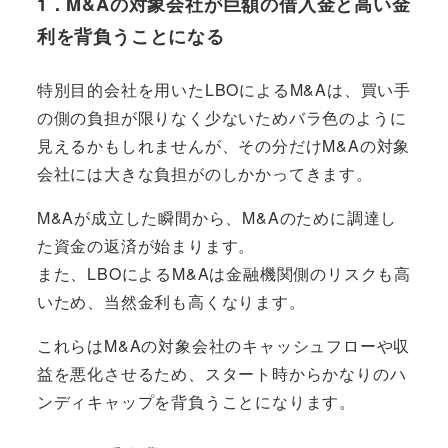
1．M&Aの対象会社が巨額の借入金と高い金
利を背負うことになる
特別目的会社を用いたLBOによるM&Aは、買い手
の側の負担が限りなく少ないためバラ色のように
見えるかもしれませんが、その分だけM&Aの対象
会社には大きな負担がのしかかってきます。
M&Aが成立した瞬間から、
M&Aのために調達し
た資金の返済
が始まります。
また、
LBOによるM&Aは金融機関側のリスクも高
いため、当然金利も高く
なります。
これらはM&Aの対象会社のキャッシュフローや収
益を悪化させるため、スタート時からかなりのハ
ンディキャップを背負うことになります。