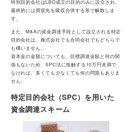
特別目的会社はLBO成立の目的のみに設立され、
最終的には買収先を吸収合併する形で解散しま
す。
また、M&Aの資金調達手段として設立される特定
目的会社は、
株式会社でも合同会社でもどちらで
も
構いません。
資本金の金額についても、目標調達金額と何の関
係もないため、SPC法に抵触する10万円未満で
なければ
、多くても少なくても何の問題もありま
せん。
特定目的会社（SPC）を用いた
資金調達スキーム