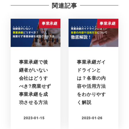
関連記事
事業承継
事業承継
事業承継で後
事業承継ガイ
継者がいない
ドラインと
会社はどうす
は？各章の内
べき?廃業せず
容や活用方法
事業承継を成
をわかりやす
功させる方法
く解説
2023-01-15
2023-01-26
更新日
更新日