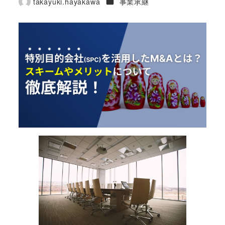
カテゴリー
takayuki.hayakawa
事業承継
著
者