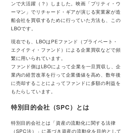
ンで大活躍（？）しました。映画「プリティ・ウ
ーマン」でリチャード・ギアが演じる実業家が造
船会社を買収するために行っていた方法も、この
LBOです。
現在でも、LBOはPEファンド（プライベート・
エクイティ・ファンド）による企業買収などで頻
繁に用いられています。
ファンド側はLBOによって企業を一旦買収し、企
業内の経営改革を行って企業価値を高め、数年後
に売却することによってファンドに多額の利益を
もたらしています。
特別目的会社（SPC）とは
特別目的会社とは「資産の流動化に関する法律
（SPC法）」に基づき
資産の流動化を目的として