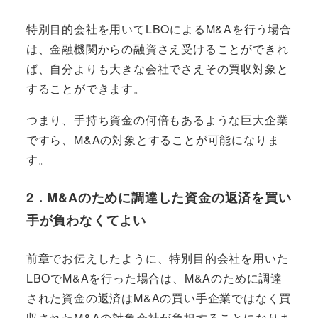
特別目的会社を用いてLBOによるM&Aを行う場合
は、金融機関からの融資さえ受けることができれ
ば、自分よりも大きな会社でさえその買収対象と
することができます。
つまり、
手持ち資金の何倍もあるような巨大企業
ですら、M&Aの対象とすることが可能
になりま
す。
2．M&Aのために調達した資金の返済を買い
手が負わなくてよい
前章でお伝えしたように、特別目的会社を用いた
LBOでM&Aを行った場合は、M&Aのために調達
された資金の返済はM&Aの買い手企業ではなく買
収されたM&Aの対象会社が負担することになりま