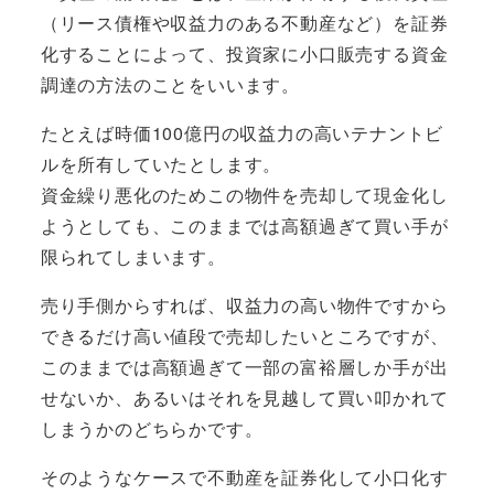
（リース債権や収益力のある不動産など）を証券
化することによって、投資家に小口販売する資金
調達
の方法のことをいいます。
たとえば時価100億円の収益力の高いテナントビ
ルを所有していたとします。
資金繰り悪化のためこの物件を売却して現金化し
ようとしても、このままでは高額過ぎて買い手が
限られてしまいます。
売り手側からすれば、収益力の高い物件ですから
できるだけ高い値段で売却したいところですが、
このままでは高額過ぎて一部の富裕層しか手が出
せないか、あるいはそれを見越して買い叩かれて
しまうかのどちらかです。
そのようなケースで不動産を証券化して小口化す