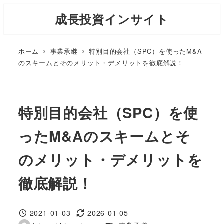
メ
成長投資インサイト
イ
ン
ホーム
事業承継
特別目的会社（SPC）を使ったM&A
コ
のスキームとそのメリット・デメリットを徹底解説！
ン
テ
ン
特別目的会社（SPC）を使
ツ
へ
ったM&Aのスキームとそ
移
動
のメリット・デメリットを
徹底解説！
2021-01-03
2026-01-05
投稿日
更新日