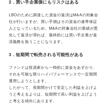
2．買い手企業側にもリスクはある
LBOのために調達した資金の返済はM&Aの対象会
社が行いますが、
買い手側はその資金の連帯保証
人
となっているため、M&Aの対象会社の業績が悪
化して返済が滞れば、最終的には買い手企業が返
済義務を負うことになります。
3．短期間で転売される可能性がある
ファンドは投資家から一時的に資金をあずかり、
それを可能な限りハイパフォーマンスで一定期間
運用しようとします。
したがって、長期間かけて安定した利益を上げよ
うと考えるよりは、
短期間で高い利益を上げよう
と考える傾向
にあります。