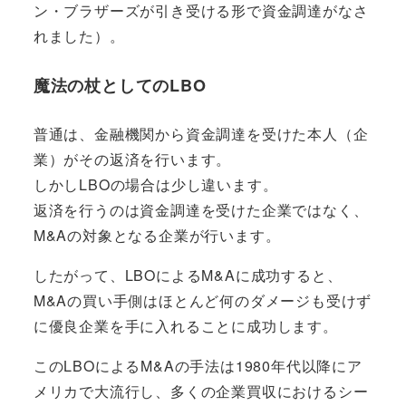
ン・ブラザーズが引き受ける形で資金調達がなさ
れました）。
魔法の杖としてのLBO
普通は、金融機関から資金調達を受けた本人（企
業）がその返済を行います。
しかしLBOの場合は少し違います。
返済を行うのは資金調達を受けた企業ではなく、
M&Aの対象となる企業が行います。
したがって、
LBOによるM&Aに成功すると、
M&Aの買い手側はほとんど何のダメージも受けず
に優良企業を手に入れる
ことに成功します。
このLBOによるM&Aの手法は1980年代以降にア
メリカで大流行し、多くの企業買収におけるシー