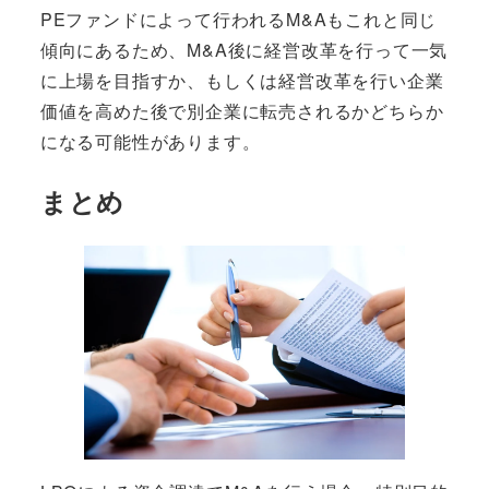
PEファンドによって行われるM&Aもこれと同じ
傾向にあるため、M&A後に
経営改革を行って一気
に上場を目指す
か、もしくは経営改革を行い
企業
価値を高めた後で別企業に転売
されるかどちらか
になる可能性があります。
まとめ