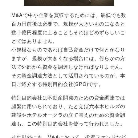
M&Aで中小企業を買収するためには、最低でも数
百万円前後は必要で、規模が大きいものになると
数十億円程度に上ることもそれほどめずらしいこ
とではありません。
小規模なものであれば自己資金だけで何とかなり
ますが、規模が大きくなる場合には、何らかの方
法で
外部から資金を調達
しなければなりません。
その資金調達方法として活用されているのが、本
日ご紹介する
特別目的会社(SPC)
です。
特別目的会社は不動産開発のための資金調達では
頻繁に用いられており、たとえば六本木ヒルズの
建設やホテルオークラの立て替えのための資金調
達も、この特別目的会社を使って行われました。
それ以外にも、M&Aにおいて、
投資ファンドなど