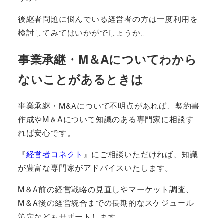
後継者問題に悩んでいる経営者の方は一度利用を
検討してみてはいかがでしょうか。
事業承継・M＆Aについてわから
ないことがあるときは
事業承継・M&Aについて不明点があれば、
契約書
作成やM＆Aについて知識のある専門家
に相談す
れば安心です。
『
経営者コネクト
』にご相談いただければ、知識
が豊富な専門家がアドバイスいたします。
M＆A前の経営戦略の見直しやマーケット調査、
M＆A後の経営統合までの長期的なスケジュール
策定
などもサポートします。