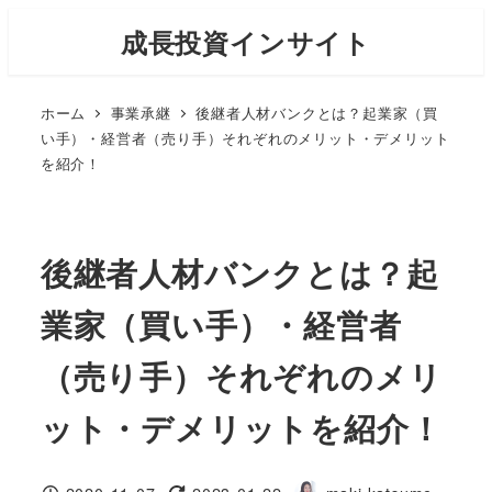
メ
成長投資インサイト
イ
ン
ホーム
事業承継
後継者人材バンクとは？起業家（買
コ
い手）・経営者（売り手）それぞれのメリット・デメリット
ン
を紹介！
テ
ン
ツ
後継者人材バンクとは？起
へ
移
業家（買い手）・経営者
動
（売り手）それぞれのメリ
ット・デメリットを紹介！