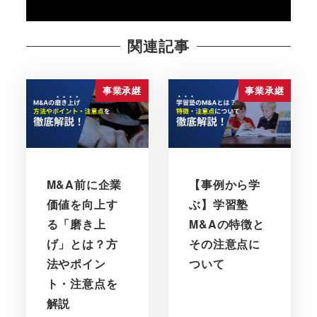
関連記事
事業承継
事業承継
M&A前に企業
【事例から学
価値を向上す
ぶ】学習塾
る「磨き上
M&Aの特徴と
げ」とは？方
その注意点に
法やポイン
ついて
ト・注意点を
解説