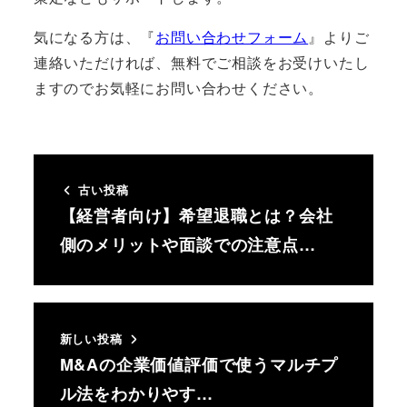
気になる方は、『
お問い合わせフォーム
』よりご
連絡いただければ、無料でご相談をお受けいたし
ますのでお気軽にお問い合わせください。
古い投稿
【経営者向け】希望退職とは？会社
側のメリットや面談での注意点…
新しい投稿
M&Aの企業価値評価で使うマルチプ
ル法をわかりやす…