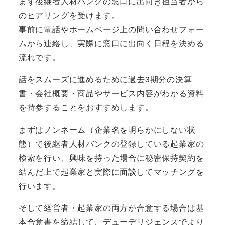
まず後継者人材バンクの窓口に出向き担当者から
のヒアリングを受けます。
事前に電話やホームページ上の問い合わせフォー
ムから連絡し、実際に窓口に出向く日程を決める
流れです。
話をスムーズに進めるために
過去3期分の決算
書・会社概要・商品やサービス内容がわかる資料
を持参
することをおすすめします。
まずは
ノンネーム（企業名を明らかにしない状
態）で後継者人材バンクの登録している起業家の
検索を行い
、興味を持った場合に秘密保持契約を
結んだ上で起業家と実際に面談してマッチングを
行います。
そして経営者・起業家の両方が合意する場合は基
本合意書を締結して、デューデリジェンスでより