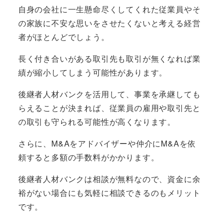
自身の会社に一生懸命尽くしてくれた従業員やそ
の家族に不安な思いをさせたくないと考える経営
者がほとんどでしょう。
長く付き合いがある取引先も取引が無くなれば業
績が縮小してしまう可能性があります。
後継者人材バンクを活用して、事業を承継しても
らえることが決まれば、
従業員の雇用や取引先と
の取引も守られる
可能性が高くなります。
さらに、M&Aをアドバイザーや仲介にM&Aを依
頼すると多額の手数料がかかります。
後継者人材バンクは相談が無料
なので、資金に余
裕がない場合にも気軽に相談できるのもメリット
です。