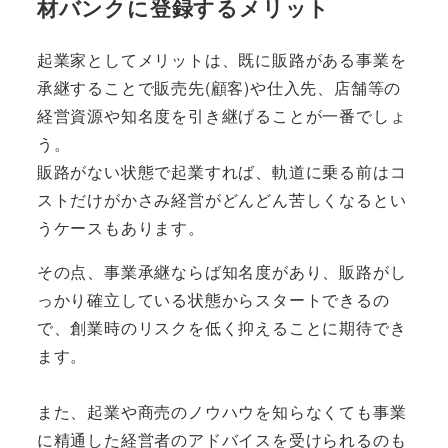
材バンクに登録するメリット
起業家としてメリットは、
既に販路がある事業を
承継することで販売先(顧客)や仕入先、店舗等の
経営資源や知名度を引き継げる
ことが一番でしょ
う。
販路がない状態で起業すれば、軌道に乗る前はコ
ストだけがかさみ経営がどんどん苦しくなるとい
うケースもあります。
その点、事業承継ならば知名度があり、販路がし
っかり確立している状態からスタートできるの
で、
創業時のリスクを低く抑える
ことに期待でき
ます。
また、起業や商売のノウハウを知らなくても
事業
に精通した経営者のアドバイスを受けられる
のも