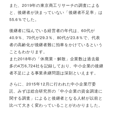
また、2019年の東京商工リサーチの調査による
と、
後継者が決まっていない「後継者不足率」は
55.6％
でした。
後継者に悩んでいる経営者の年代は、60代が
40.9％、70代が29.3％、80代が23.8％で、代表
者の高齢化が後継者難に拍車をかけているという
こともわかります。
また2018年の
「休廃業・解散」企業数は過去最
多の4万6,724社
を記録しており、中小企業の後継
者不足による事業承継問題は深刻といえます。
さらに、2015年12月に行われた中小企業庁委
託、みずほ総合研究所の「中小企業の資金調達に
関する調査」によると
後継者となる人材が以前と
比べて大きく変わっている
ことがわかりました。