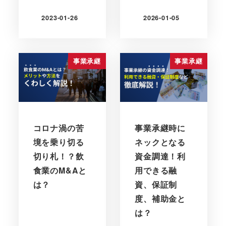
2023-01-26
2026-01-05
更新日
更新日
事業承継
事業承継
コロナ渦の苦
事業承継時に
境を乗り切る
ネックとなる
切り札！？飲
資金調達！利
食業のM&Aと
用できる融
は？
資、保証制
度、補助金と
は？