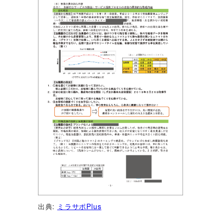
出典:
ミラサポPlus