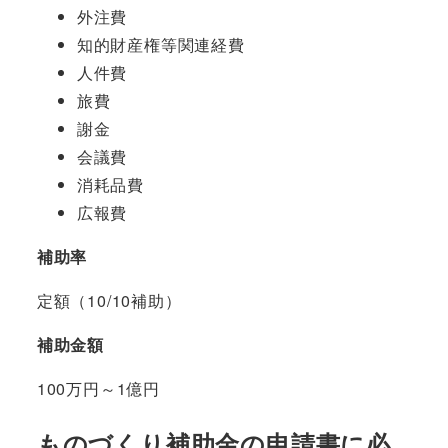
外注費
知的財産権等関連経費
人件費
旅費
謝金
会議費
消耗品費
広報費
補助率
定額（10/10補助）
補助金額
100万円～1億円
ものづくり補助金の申請書に必