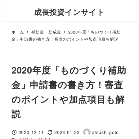
メ
成長投資インサイト
イ
ン
ホーム
補助金・助成金
2020年度「ものづくり補助
コ
金」申請書の書き方！審査のポイントや加点項目も解説
ン
テ
ン
2020年度「ものづくり補助
ツ
へ
金」申請書の書き方！審査
移
動
のポイントや加点項目も解
説
2020-12-11
2023-01-22
atsushi.goto
投稿日
更新日
著