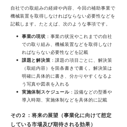
自社での取組みの経緯や内容、今回の補助事業で
機械装置を取得しなければならない必要性などを
記載します。たとえば、次のような事項です。
事業の現状
：事業の状況やこれまでの自社
での取り組み、機械装置などを取得しなけ
ればならない必要性などを記載
課題と解決策
：課題の項目ごとに、解決策
（取組内容）を箇条書きで書く。解決策は
明確に具体的に書き、分かりやすくなるよ
う写真や図表を入れる
実施体制スケジュール
：設備などの型番や
導入時期、実施体制などを具体的に記載
その２：将来の展望（事業化に向けて想定
している市場及び期待される効果）