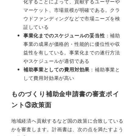
化することによって、貢献するユーザーや
マーケット、市場規模が明確である。クラ
ウドファンディングなどで市場ニーズを検
証している
事業化までのスケジュールの妥当性
：補助
事業の成果が価格的・性能的に優位性や収
益性を有している。事業化までの遂行方法
やスケジュールが適切である
補助事業としての費用対効果
：補助事業と
して費用対効果が高い
ものづくり補助金申請書の審査ポイ
ント③政策面
地域経済へ貢献するなど国の政策に合致している
かを審査します。計画書は、次の点を満たすよう