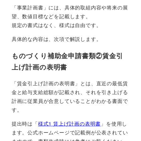
「事業計画書」には、具体的取組内容や将来の展
望、数値⽬標などを記載します。
規定の書式はなく、様式は自由です。
具体的な内容は、次項で解説します。
ものづくり補助金申請書類②賃金引
上げ計画の表明書
「賃⾦引上げ計画の表明書」とは、直近の最低賃
⾦と給与⽀給総額が記載され、それを引き上げる
計画に従業員が合意していることがわかる書⾯で
す。
提出時は「
様式1 賃上げ計画の表明書
」を使用し
ます。公式ホームページで記載例が公表されてい