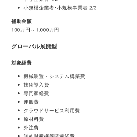
小規模企業者･小規模事業者 2/3
補助金額
100万円～1,000万円
グローバル展開型
対象経費
機械装置・システム構築費
技術導入費
専門家経費
運搬費
クラウドサービス利用費
原材料費
外注費
知的財産権等関連経費