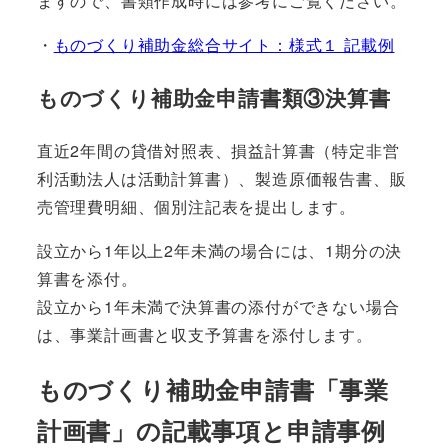
ますので、書類作成時には参考にご覧ください。
・
ものづくり補助金総合サイト：様式１ 記載例
ものづくり補助金申請書類③決算書
直近2年間の貸借対照表、損益計算書（特定非営
利活動法人は活動計算書）、製造原価報告書、販
売管理費明細、個別注記表を提出します。
設立から1年以上2年未満の場合には、1期分の決
算書を添付。
設立から1年未満で決算書の添付ができない場合
は、事業計画書と収支予算書を添付します。
ものづくり補助金申請書「事業
計画書」の記載事項と申請事例