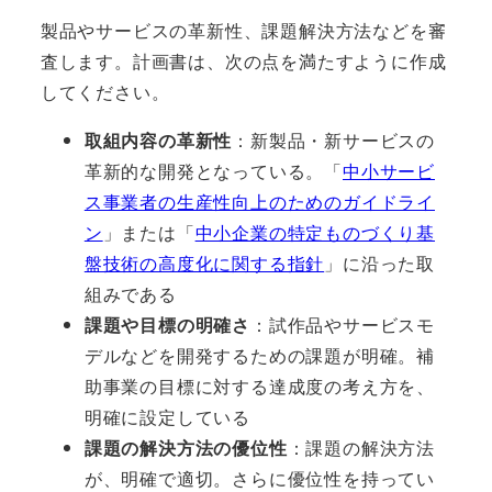
製品やサービスの革新性、課題解決方法などを審
査します。計画書は、次の点を満たすように作成
してください。
取組内容の革新性
：新製品・新サービスの
革新的な開発となっている。「
中小サービ
ス事業者の生産性向上のためのガイドライ
ン
」または「
中小企業の特定ものづくり基
盤技術の高度化に関する指針
」に沿った取
組みである
課題や目標の明確さ
：試作品やサービスモ
デルなどを開発するための課題が明確。補
助事業の目標に対する達成度の考え方を、
明確に設定している
課題の解決方法の優位性
：課題の解決方法
が、明確で適切。さらに優位性を持ってい