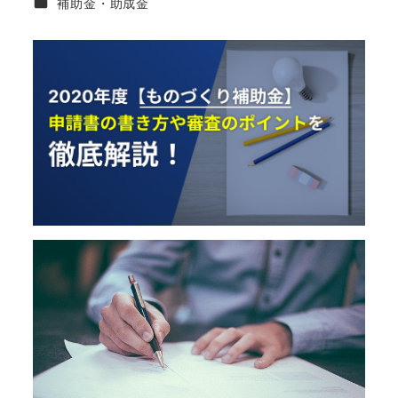
カテゴリー
補助金・助成金
者